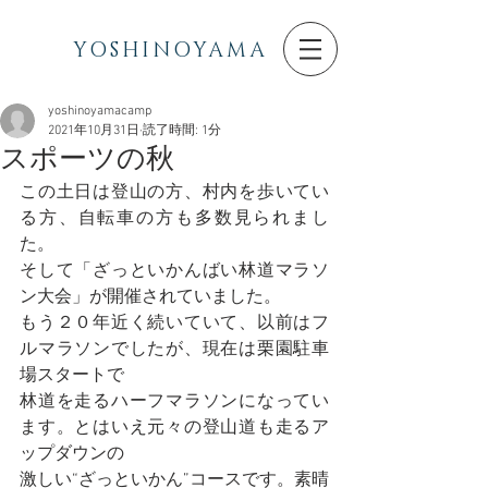
YOSHINOYAMA
yoshinoyamacamp
2021年10月31日
読了時間: 1分
スポーツの秋
この土日は登山の方、村内を歩いてい
る方、自転車の方も多数見られまし
た。
そして「ざっといかんばい林道マラソ
ン大会」が開催されていました。
もう２０年近く続いていて、以前はフ
ルマラソンでしたが、現在は栗園駐車
場スタートで
林道を走るハーフマラソンになってい
ます。とはいえ元々の登山道も走るア
ップダウンの
激しい“ざっといかん”コースです。素晴